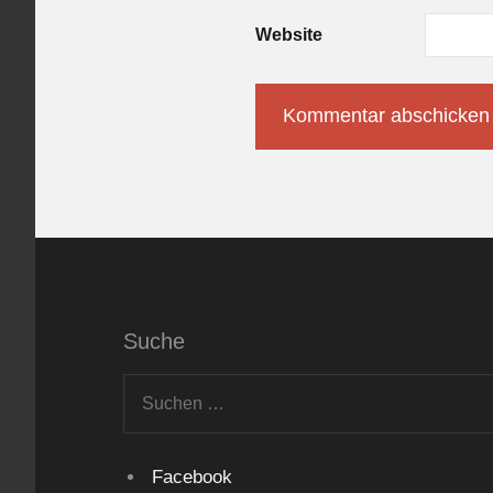
Website
Suche
Suchen
nach:
Facebook