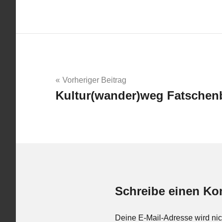
Beitrags-
Vorheriger Beitrag
Kultur(wander)weg Fatschen
Navigation
Schreibe einen K
Deine E-Mail-Adresse wird nicht