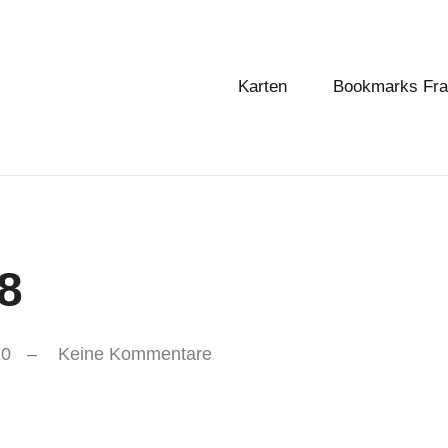
Karten
Bookmarks Fr
8
20
Keine Kommentare