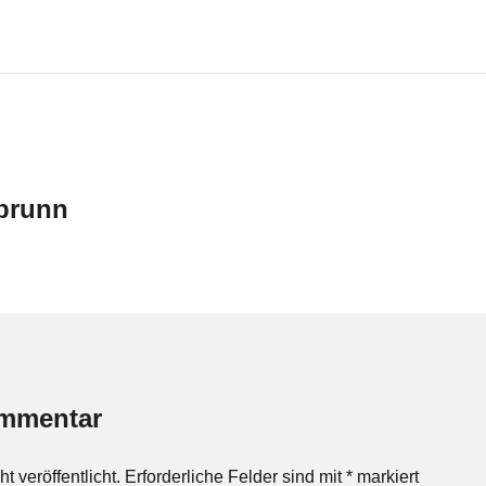
brunn
ommentar
 veröffentlicht.
Erforderliche Felder sind mit
*
markiert