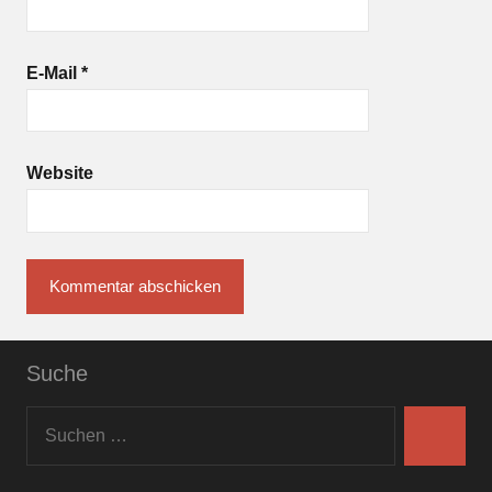
E-Mail
*
Website
Suche
Suchen
nach:
Suchen