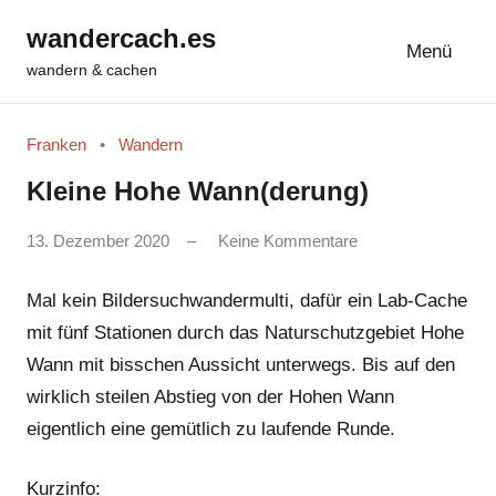
Zum
wandercach.es
Inhalt
Menü
wandern & cachen
springen
Franken
Wandern
Kleine Hohe Wann(derung)
von
13. Dezember 2020
Keine Kommentare
tobit81
Mal kein Bildersuchwandermulti, dafür ein Lab-Cache
mit fünf Stationen durch das Naturschutzgebiet Hohe
Wann mit bisschen Aussicht unterwegs. Bis auf den
wirklich steilen Abstieg von der Hohen Wann
eigentlich eine gemütlich zu laufende Runde.
Kurzinfo: