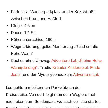
Parkplatz: Wanderparkplatz an der Kreisstraße
zwischen Krum und Haßfurt
Länge: 4,5km
Dauer: 1-1,5h
Höhenunterschied: 160m
Wegmarkierung: gelbe Markierung „Rund um die
Hohe Wann“
Caches ohne Umweg:
Adventure Lab „Kleine Hohe
Wann(derung)“
, Tradis
Krümler Kinderspiel
,
Finde
Joshi!
und der Mysterybonus zum
Adventure Lab
Los gehts am bekannten Parkplatz an der
Kreisstraße. Von dort folgt man dem Weg erstmal
nach oben zum Sendemast, wo auch der Lab startet.