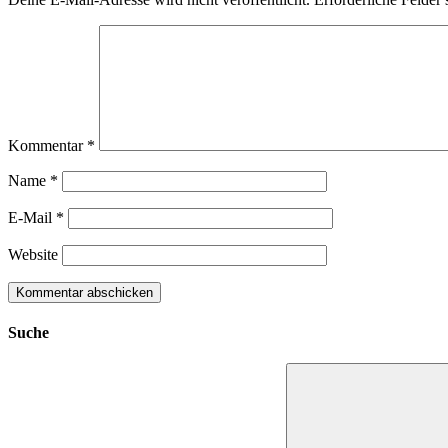
Kommentar
*
Name
*
E-Mail
*
Website
Suche