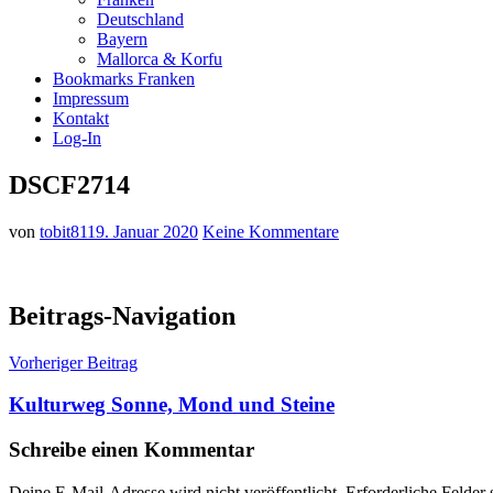
Deutschland
Bayern
Mallorca & Korfu
Bookmarks Franken
Impressum
Kontakt
Log-In
DSCF2714
von
tobit81
19. Januar 2020
Keine Kommentare
Beitrags-Navigation
Vorheriger Beitrag
Kulturweg Sonne, Mond und Steine
Schreibe einen Kommentar
Deine E-Mail-Adresse wird nicht veröffentlicht.
Erforderliche Felder 