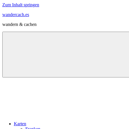
Zum Inhalt springen
wandercach.es
wandern & cachen
Karten
Franken