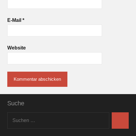
E-Mail
*
Website
Suche
Suchen
nach:
Suchen